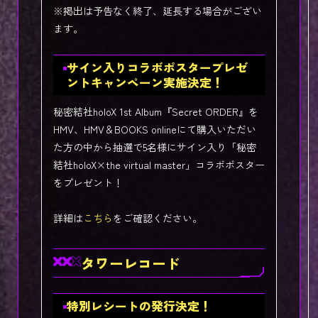
※掲出は予告なく終了、延長する場合がござい
ます。
サイン入りコラボポスタープレゼ
ントキャンペーン実施決定！
秘密結社holoX 1st Album『Secret ORDER』を
HMV、HMV＆BOOKS onlineにて購入いただい
た方の中から抽選で5名様にサイン入り「秘密
結社holoX×the virtual master」コラボポスター
をプレゼント！
詳細は
こちら
をご確認ください。
タワーレコード
特別レシートの発行決定！