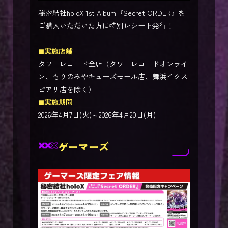
秘密結社holoX 1st Album『Secret ORDER』を
ご購入いただいた方に特別レシート発行！
◼︎実施店舗
タワーレコード全店（タワーレコードオンライ
ン、もりのみやキューズモール店、舞浜イクス
ピアリ店を除く）
◼︎実施期間
2026年4月7日(火)～2026年4月20日(月)
ゲーマーズ