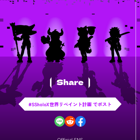
#SSholoX世界リペイント計画 でポスト
Official SNS