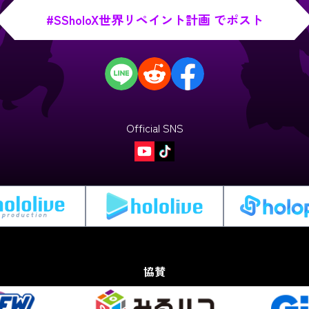
#SSholoX世界リペイント計画 でポスト
Official SNS
協賛