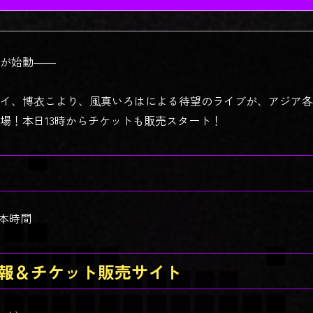
が始動――
イ、博衣こより、風真いろはによる待望のライブが、アジア各
場！本日13時からチケットも販売スタート！
※日本時間
報＆チケット販売サイト