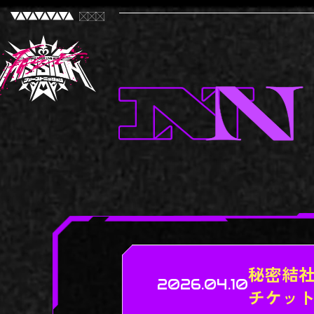
秘密結社h
2026.04.10
チケッ