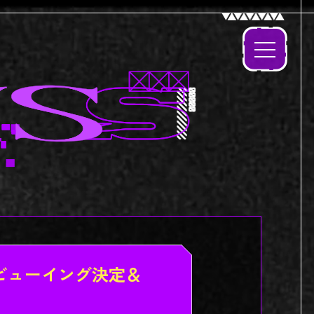
」ライブビューイング決定＆