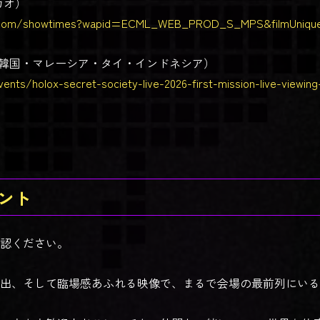
マカオ）
s.com/showtimes?wapid=ECML_WEB_PROD_S_MPS&filmUnique
ainment（韓国・マレーシア・タイ・インドネシア）
ents/holox-secret-society-live-2026-first-mission-live-viewin
ント
認ください。
出、そして臨場感あふれる映像で、まるで会場の最前列にいる