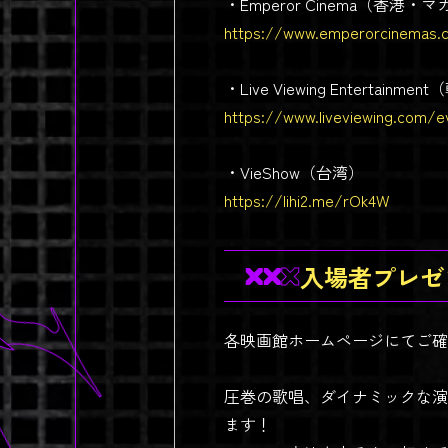
・Emperor Cinema（香港・
https://www.emperorcinema
・Live Viewing Entert
https://www.liveviewing.com/ev
・VieShow（台湾）
https://lihi2.me/rOk4W
入場者プレゼ
各映画館ホームページにてご確
圧巻の歌唱、ダイナミックな演
ます！