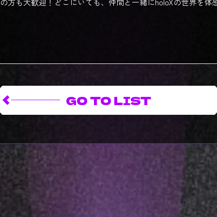
の方も大歓迎！どこにいても、仲間と一緒にholoXの世界を体
GO TO LIST