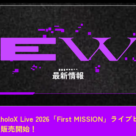
最新情報
oloX Live 2026「First MISSION
ト販売開始！