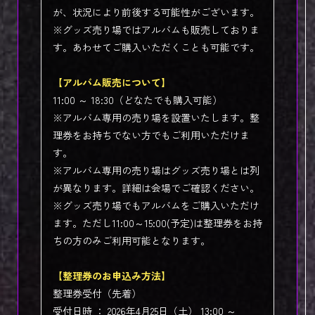
が、状況により前後する可能性がございます。
※グッズ売り場ではアルバムも販売しておりま
す。あわせてご購入いただくことも可能です。
【アルバム販売について】
11:00 ～ 18:30（どなたでも購入可能）
※アルバム専用の売り場を設置いたします。整
理券をお持ちでない方でもご利用いただけま
す。
※アルバム専用の売り場はグッズ売り場とは列
が異なります。詳細は会場でご確認ください。
※グッズ売り場でもアルバムをご購入いただけ
ます。ただし11:00～15:00(予定)は整理券をお持
ちの方のみご利用可能となります。
【整理券のお申込み方法】
整理券受付（先着）
受付日時 ： 2026年4月25日（土） 13:00 ～