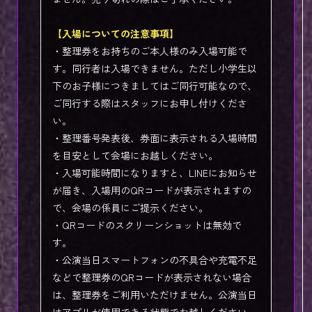
【入場についての注意事項】
・整理券をお持ちのご本人様のみ入場可能で
す。同行者は入場できません。ただし小学生以
下のお子様につきましてはご同行可能なので、
ご同行する際はスタッフにお申し付けくださ
い。
・整理番号発表後、券面に表示される入場時間
を目安として会場にお越しください。
・入場可能時間になりますと、LINEにお知らせ
が届き、入場用のQRコードが表示されますの
で、会場の係員にご提示ください。
・QRコードのスクリーンショットは無効で
す。
・公演当日スマートフォンの不具合や充電不足
などで整理券のQRコードが表示されない場合
は、整理券をご利用いただけません。公演当日