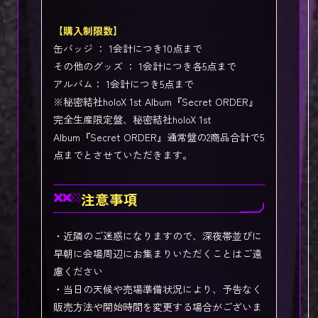
【購入制限数】
缶バッジ ： 1会計につき10点まで
その他のグッズ ： 1会計につき各5点まで
アルバム： 1会計につき5点まで
※秘密結社holoX 1st Album『Secret ORDER』
完全生産限定盤、秘密結社holoX 1st
Album『Secret ORDER』通常盤の2商品合計で5
点までとさせていただきます。
注意事項
・近隣のご迷惑になりますので、深夜帯並びに
早朝に会場周辺にお集まりいただくことはご遠
慮ください
・当日の天候や売場準備状況により、予告なく
販売方法や開始時間を変更する場合がございま