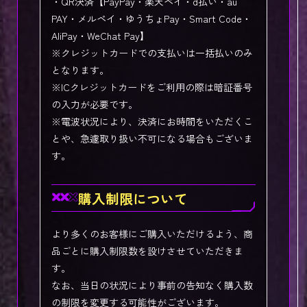
・QR決済【PayPay・楽天ペイ・d払い・au
PAY・メルペイ・ゆうちょPay・Smart Code・
AliPay・WeChat Pay】
※クレジットカードでの支払いは一括払いのみ
となります。
※ICクレジットカードをご利用の際は暗証番号
の入力が必要です。
※電波状況により、決済にお時間をいただくこ
とや、急遽取り扱い不可になる場合もございま
す。
購入制限について
より多くのお客様にご購入いただけるよう、商
品ごとに購入制限数を設けさせていただきま
す。
なお、当日の状況により事前の告知なく購入数
の制限を変更する可能性がございます。