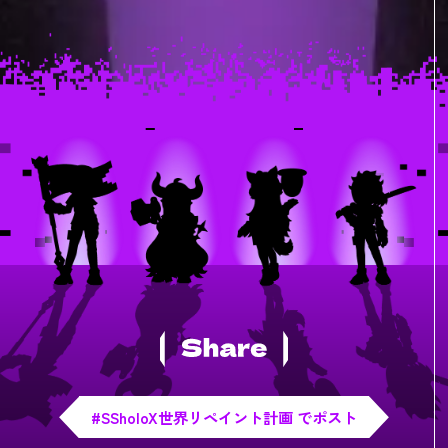
#SSholoX世界リペイント計画 でポスト