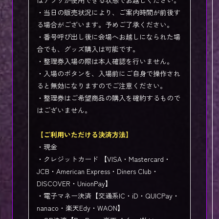
はアプリが使用できる状態でお越しください。
・当日の販売状況により、ご案内時間が前後す
る場合がございます。予めご了承ください。
・番号呼び出し後に会場へお越しになられた場
合でも、グッズ購入は可能です。
・整理券入場の際は本人確認を行いません。
・入場のボタンを、入場前にご自身で操作され
ると無効になりますのでご注意ください。
・整理券はご希望商品の購入を確約するもので
はございません。
【ご利用いただける決済方法】
・現金
・クレジットカード 【VISA・Mastercard・
JCB・American Express・Diners Club・
DISCOVER・UnionPay】
・電子マネー決済【交通系IC・iD・QUICPay・
nanaco・楽天Edy・WAON】