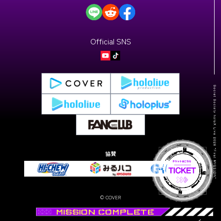
Official SNS
協賛
© COVER
MISSION COMPLETE